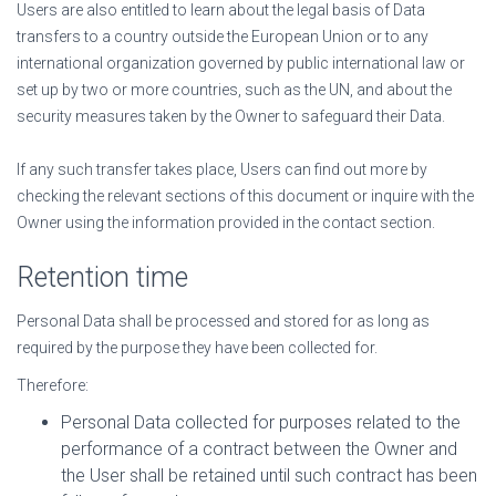
Users are also entitled to learn about the legal basis of Data
transfers to a country outside the European Union or to any
international organization governed by public international law or
set up by two or more countries, such as the UN, and about the
security measures taken by the Owner to safeguard their Data.
If any such transfer takes place, Users can find out more by
checking the relevant sections of this document or inquire with the
Owner using the information provided in the contact section.
Retention time
Personal Data shall be processed and stored for as long as
required by the purpose they have been collected for.
Therefore:
Personal Data collected for purposes related to the
performance of a contract between the Owner and
the User shall be retained until such contract has been