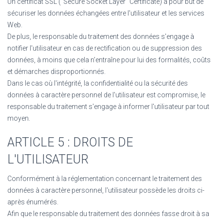
Un certificat SSL ("Secure Socket Layer" Certificate) a pour but de
sécuriser les données échangées entre l'utilisateur et les services
Web.
De plus, le responsable du traitement des données s'engage à
notifier l'utilisateur en cas de rectification ou de suppression des
données, à moins que cela n'entraîne pour lui des formalités, coûts
et démarches disproportionnés.
Dans le cas où l'intégrité, la confidentialité ou la sécurité des
données à caractère personnel de l'utilisateur est compromise, le
responsable du traitement s'engage à informer l'utilisateur par tout
moyen.
ARTICLE 5 : DROITS DE
L'UTILISATEUR
Conformément à la réglementation concernant le traitement des
données à caractère personnel, l'utilisateur possède les droits ci-
après énumérés.
Afin que le responsable du traitement des données fasse droit à sa