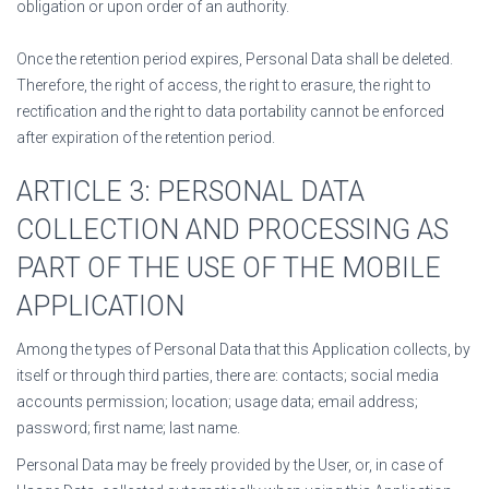
obligation or upon order of an authority.
Once the retention period expires, Personal Data shall be deleted.
Therefore, the right of access, the right to erasure, the right to
rectification and the right to data portability cannot be enforced
after expiration of the retention period.
ARTICLE 3: PERSONAL DATA
COLLECTION AND PROCESSING AS
PART OF THE USE OF THE MOBILE
APPLICATION
Among the types of Personal Data that this Application collects, by
itself or through third parties, there are: contacts; social media
accounts permission; location; usage data; email address;
password; first name; last name.
Personal Data may be freely provided by the User, or, in case of