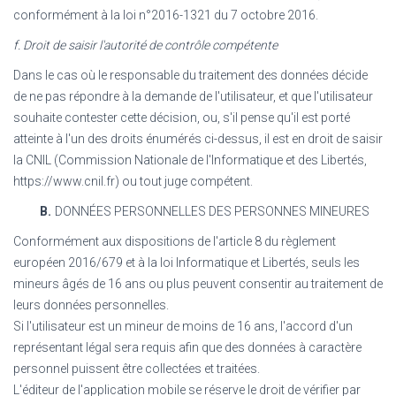
conformément à la loi n°2016-1321 du 7 octobre 2016.
f. Droit de saisir l'autorité de contrôle compétente
Dans le cas où le responsable du traitement des données décide
de ne pas répondre à la demande de l'utilisateur, et que l'utilisateur
souhaite contester cette décision, ou, s'il pense qu'il est porté
atteinte à l'un des droits énumérés ci-dessus, il est en droit de saisir
la CNIL (Commission Nationale de l'Informatique et des Libertés,
https://www.cnil.fr) ou tout juge compétent.
B.
DONNÉES PERSONNELLES DES PERSONNES MINEURES
Conformément aux dispositions de l'article 8 du règlement
européen 2016/679 et à la loi Informatique et Libertés, seuls les
mineurs âgés de 16 ans ou plus peuvent consentir au traitement de
leurs données personnelles.
Si l'utilisateur est un mineur de moins de 16 ans, l'accord d'un
représentant légal sera requis afin que des données à caractère
personnel puissent être collectées et traitées.
L'éditeur de l'application mobile se réserve le droit de vérifier par