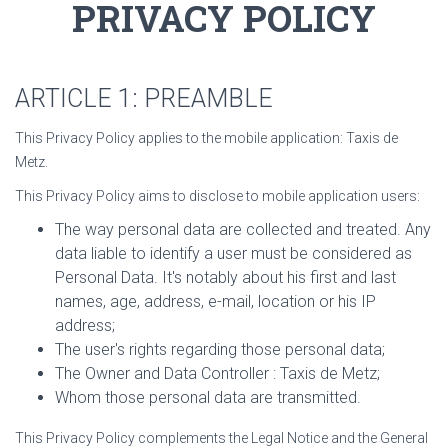
PRIVACY POLICY
ARTICLE 1: PREAMBLE
This Privacy Policy applies to the mobile application:
Taxis de
Metz
.
This Privacy Policy aims to disclose to mobile application users:
The way personal data are collected and treated. Any
data liable to identify a user must be considered as
Personal Data. It's notably about his first and last
names, age, address, e-mail, location or his IP
address;
The user's rights regarding those personal data;
The Owner and Data Controller :
Taxis de Metz
;
Whom those personal data are transmitted.
This Privacy Policy complements the Legal Notice and the General