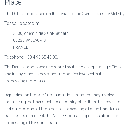
Place
The Data is processed on the behalf of the Owner
Taxis de Metz
by:
Tessa
, located at:
3030, chemin de Saint-Bernard
06220 VALLAURIS
FRANCE
Telephone: +33 4 93 65 40 00.
The Data is processed and stored by the host's operating offices
and in any other places where the parties involved in the
processing are located.
Depending on the User's location, data transfers may involve
transferring the User's Data to a country other than their own. To
find out more about the place of processing of such transferred
Data, Users can check the Article 3 containing details about the
processing of Personal Data.