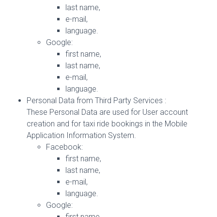
last name,
e-mail,
language.
Google:
first name,
last name,
e-mail,
language.
Personal Data from Third Party Services :
These Personal Data are used for User account
creation and for taxi ride bookings in the Mobile
Application Information System.
Facebook:
first name,
last name,
e-mail,
language.
Google:
first name,