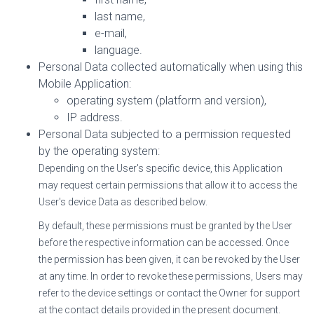
last name,
e-mail,
language.
Personal Data collected automatically when using this
Mobile Application:
operating system (platform and version),
IP address.
Personal Data subjected to a permission requested
by the operating system:
Depending on the User's specific device, this Application
may request certain permissions that allow it to access the
User's device Data as described below.
By default, these permissions must be granted by the User
before the respective information can be accessed. Once
the permission has been given, it can be revoked by the User
at any time. In order to revoke these permissions, Users may
refer to the device settings or contact the Owner for support
at the contact details provided in the present document.